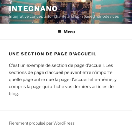
Aller
INTEGNANO
au
Integrative concepts for charge and spin based nanodevices
contenu
principal
Menu
UNE SECTION DE PAGE D’ACCUEIL
C’est un exemple de section de page d’accueil. Les
sections de page d’accueil peuvent être n’importe
quelle page autre que la page d’accueil elle-même, y
compris la page qui affiche vos derniers articles de
blog.
Fièrement propulsé par WordPress